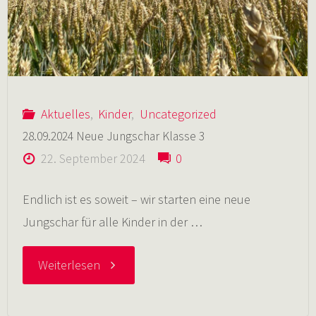
Aktuelles
,
Kinder
,
Uncategorized
28.09.2024 Neue Jungschar Klasse 3
22. September 2024
0
Endlich ist es soweit – wir starten eine neue
Jungschar für alle Kinder in der …
"28.09.2024
Weiterlesen
Neue