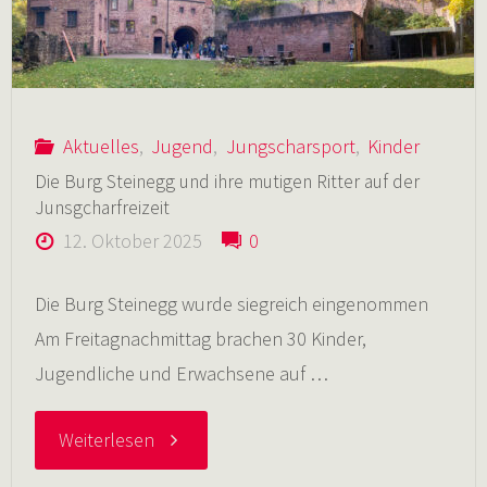
Aktuelles
,
Jugend
,
Jungscharsport
,
Kinder
Die Burg Steinegg und ihre mutigen Ritter auf der
Junsgcharfreizeit
12. Oktober 2025
0
Die Burg Steinegg wurde siegreich eingenommen
Am Freitagnachmittag brachen 30 Kinder,
Jugendliche und Erwachsene auf …
"Die
Weiterlesen