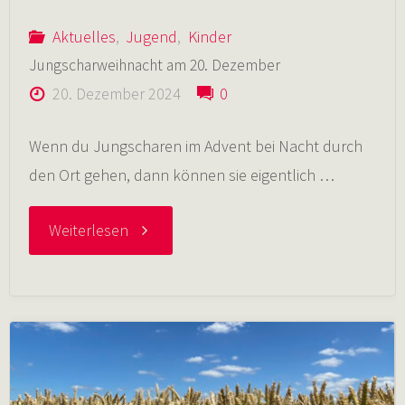
Aktuelles
,
Jugend
,
Kinder
Jungscharweihnacht am 20. Dezember
20. Dezember 2024
0
Wenn du Jungscharen im Advent bei Nacht durch
den Ort gehen, dann können sie eigentlich …
"Jungscharweihnacht
Weiterlesen
am
20.
Dezember"