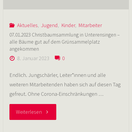
Aktuelles
,
Jugend
,
Kinder
,
Mitarbeiter
07.01.2023 Christbaumsammlung in Unterensingen –
alle Bäume gut auf dem Grünsammelplatz
angekommen
8. Januar 2023
0
Endlich. Jungschärler, Leiter*innen und alle
weiteren Mitarbeitenden haben sich auf diesen Tag
gefreut. Ohne Corona-Einschränkungen …
"07.01.2023
Weiterlesen
Christbaumsammlung