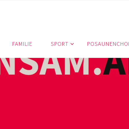
FAMILIE
SPORT
POSAUNENCHO