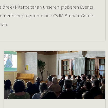
(freie) Mitarbeiter an unseren größeren Events
sommerferienprogramm und CVJM Brunch. Gerne
men.