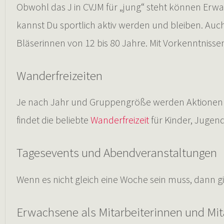
Obwohl das J in CVJM für „jung“ steht können Erw
kannst Du sportlich aktiv werden und bleiben. Auch
Bläserinnen von 12 bis 80 Jahre. Mit Vorkenntnissen
Wanderfreizeiten
Je nach Jahr und Gruppengröße werden Aktionen fü
findet die beliebte
Wanderfreizeit
für Kinder, Jugend
Tagesevents und Abendveranstaltungen
Wenn es nicht gleich eine Woche sein muss, dann 
Erwachsene als Mitarbeiterinnen und Mit