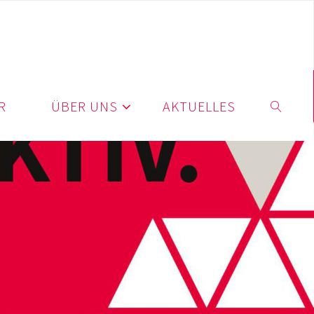
R
ÜBER UNS
AKTUELLES
SUCHE