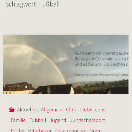
Schlagwort:
Fußball
Aktuelles
,
Allgemein
,
Club
,
Club4Teens
,
Familie
,
Fußball
,
Jugend
,
Jungscharsport
,
Kinder
,
Mitarbeiter
,
Posaunenchor
,
Sport
,