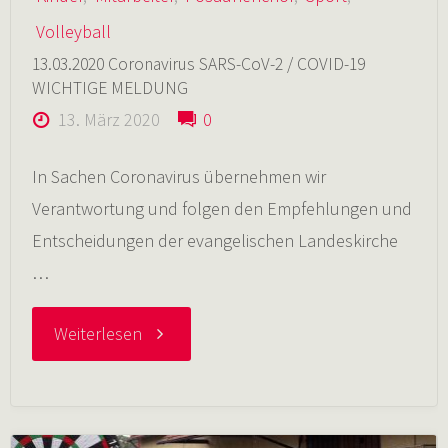
Volleyball
13.03.2020 Coronavirus SARS-CoV-2 / COVID-19
WICHTIGE MELDUNG
13. März 2020
0
In Sachen Coronavirus übernehmen wir
Verantwortung und folgen den Empfehlungen und
Entscheidungen der evangelischen Landeskirche
…
"13.03.2020
Weiterlesen
Coronavirus
SARS-