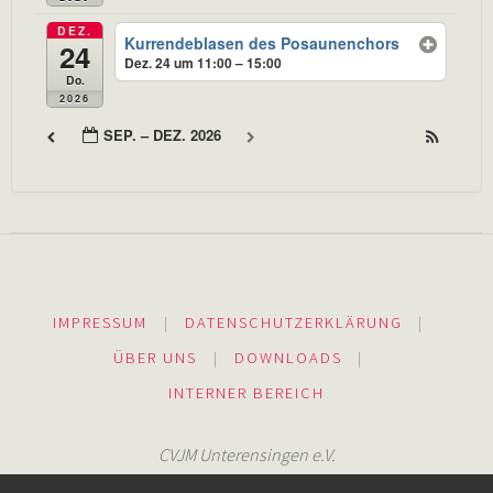
DEZ.
Kurrendeblasen des Posaunenchors
24
Dez. 24 um 11:00 – 15:00
Do.
2026
SEP. – DEZ. 2026
IMPRESSUM
|
DATENSCHUTZERKLÄRUNG
|
ÜBER UNS
|
DOWNLOADS
|
INTERNER BEREICH
CVJM Unterensingen e.V.