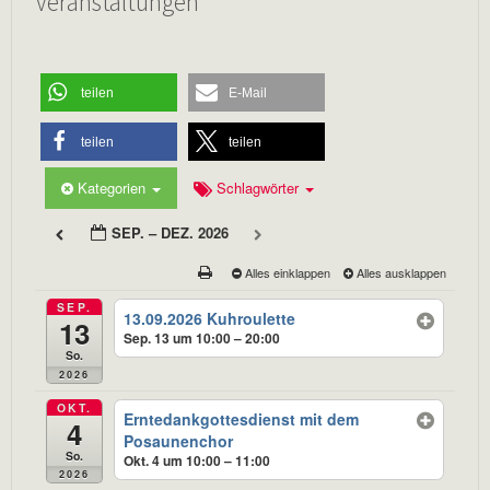
Veranstaltungen
teilen
E-Mail
teilen
teilen
Kategorien
Schlagwörter
SEP. – DEZ. 2026
Alles einklappen
Alles ausklappen
SEP.
13.09.2026 Kuhroulette
13
Sep. 13 um 10:00 – 20:00
So.
2026
OKT.
Erntedankgottesdienst mit dem
4
Posaunenchor
So.
Okt. 4 um 10:00 – 11:00
2026