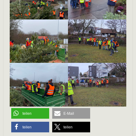
teilen
E-Mail
teilen
teilen