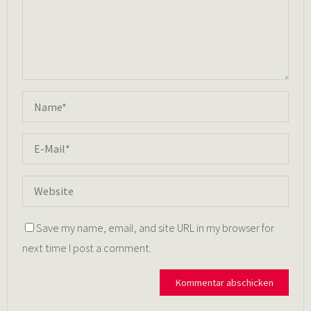
Save my name, email, and site URL in my browser for
next time I post a comment.